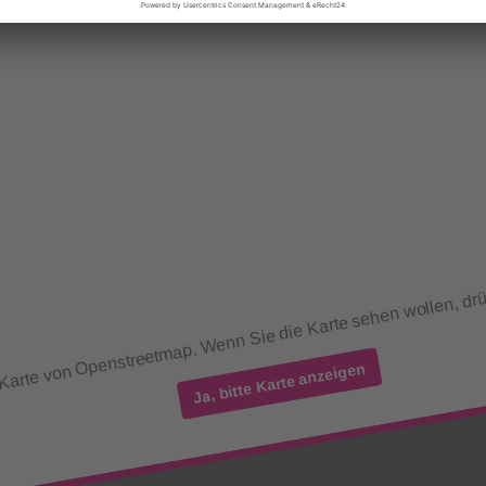
 Karte von Openstreetmap. Wenn Sie die Karte sehen wollen, drü
Ja, bitte Karte anzeigen