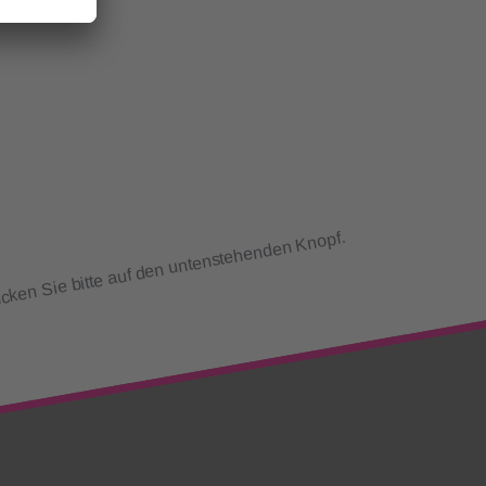
cken Sie bitte auf den untenstehenden Knopf.