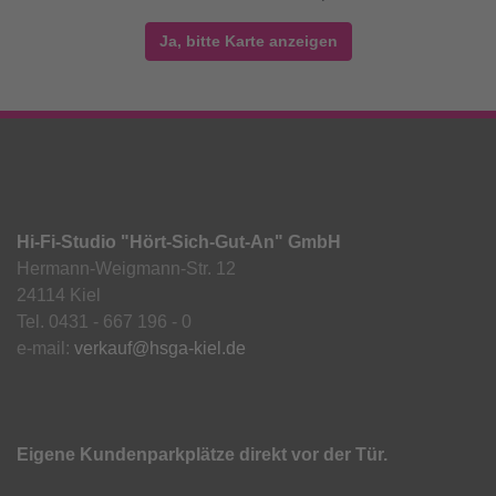
Ja, bitte Karte anzeigen
Hi-Fi-Studio "Hört-Sich-Gut-An" GmbH
Hermann-Weigmann-Str. 12
24114 Kiel
Tel. 0431 - 667 196 - 0
e-mail:
verkauf@hsga-kiel.de
Eigene Kundenparkplätze direkt vor der Tür.