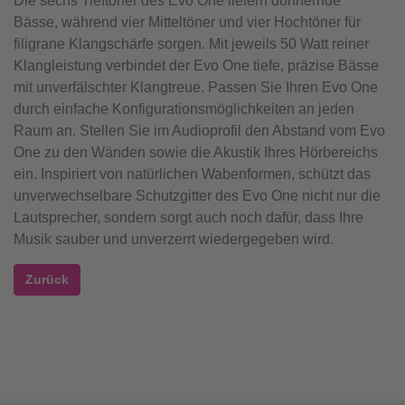
Die sechs Tieftöner des Evo One liefern donnernde
Bässe, während vier Mitteltöner und vier Hochtöner für
filigrane Klangschärfe sorgen. Mit jeweils 50 Watt reiner
Klangleistung verbindet der Evo One tiefe, präzise Bässe
mit unverfälschter Klangtreue. Passen Sie Ihren Evo One
durch einfache Konfigurationsmöglichkeiten an jeden
Raum an. Stellen Sie im Audioprofil den Abstand vom Evo
One zu den Wänden sowie die Akustik Ihres Hörbereichs
ein. Inspiriert von natürlichen Wabenformen, schützt das
unverwechselbare Schutzgitter des Evo One nicht nur die
Lautsprecher, sondern sorgt auch noch dafür, dass Ihre
Musik sauber und unverzerrt wiedergegeben wird.
Zurück