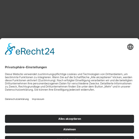
Schreiben Sie uns eine Mail
Startseite
Aktuelles
Marktplatz
Über uns
Kontakt
Impressum